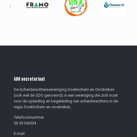
SDO secretariaat
De Scheidsrechtersvereniging Doetinchem en Omstreken
(ook wel de SDO genoemd) is een vereniging die zich inzet
voor de opleiding en begeleiding van scheidsrechters in de
regio Doetinchem en omstreken.
Telefoonnummer:
06 53166534
E-mail: