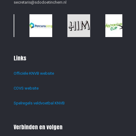
secretaris@sdodoetinchem.nl
Links
Officiële KNVB website
COVS website
Spelregels veldvoetbal KNVB
Verbinden en volgen