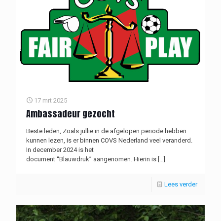
17 mrt 2025
Ambassadeur gezocht
Beste leden, Zoals jullie in de afgelopen periode hebben
kunnen lezen, is er binnen COVS Nederland veel veranderd.
In december 2024 is het
document “Blauwdruk” aangenomen. Hierin is
[…]
Lees verder