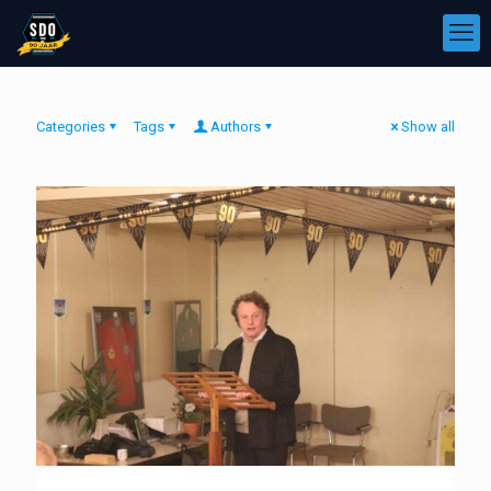
Categories
Tags
Authors
Show all