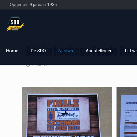
Opgericht 9 januari 1936
Achterhoekcup Finale Her
Home
De SDO
Nieuws
Aanstellingen
Lid w
19 okt 2019