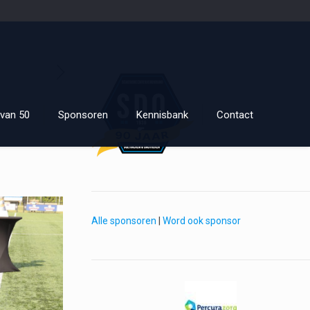
van 50
Sponsoren
Kennisbank
Contact
Alle sponsoren
|
Word ook sponsor