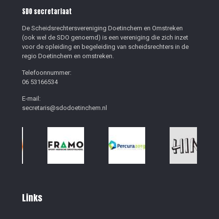
SDO secretariaat
De Scheidsrechtersvereniging Doetinchem en Omstreken
(ook wel de SDO genoemd) is een vereniging die zich inzet
voor de opleiding en begeleiding van scheidsrechters in de
regio Doetinchem en omstreken.
Telefoonnummer:
06 53166534
E-mail:
secretaris@sdodoetinchem.nl
Links