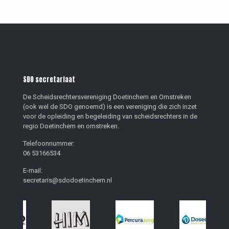
SDO secretariaat
De Scheidsrechtersvereniging Doetinchem en Omstreken
(ook wel de SDO genoemd) is een vereniging die zich inzet
voor de opleiding en begeleiding van scheidsrechters in de
regio Doetinchem en omstreken.
Telefoonnummer:
06 53166534
E-mail:
secretaris@sdodoetinchem.nl