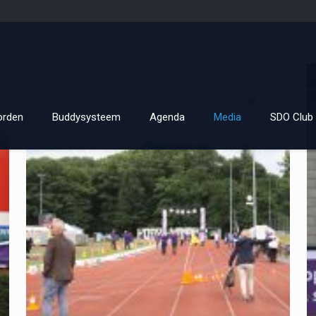
orden
Buddysysteem
Agenda
Media
SDO Club 