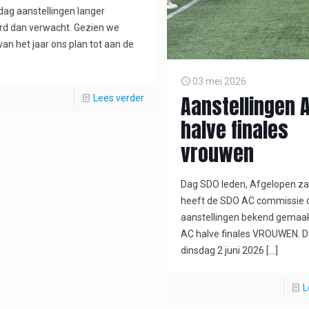
 dag aanstellingen langer
rd dan verwacht. Gezien we
van het jaar ons plan tot aan de
03 mei 2026
Aanstellingen 
Lees verder
halve finales
vrouwen
Dag SDO leden, Afgelopen z
heeft de SDO AC commissie 
aanstellingen bekend gemaak
AC halve finales VROUWEN. D
dinsdag 2 juni 2026
[…]
L