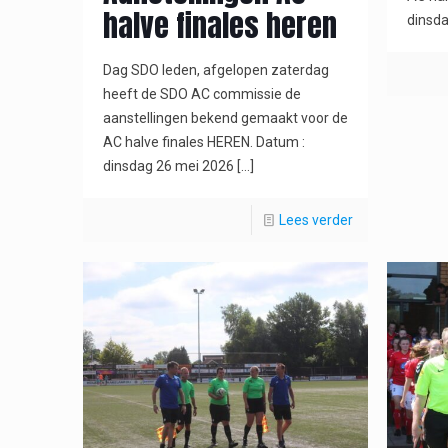
halve finales heren
dinsda
Dag SDO leden, afgelopen zaterdag
heeft de SDO AC commissie de
aanstellingen bekend gemaakt voor de
AC halve finales HEREN. Datum :
dinsdag 26 mei 2026
[…]
Lees verder