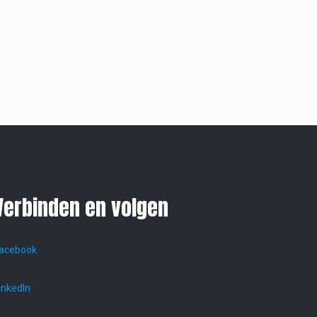
Verbinden en volgen
acebook
inkedIn