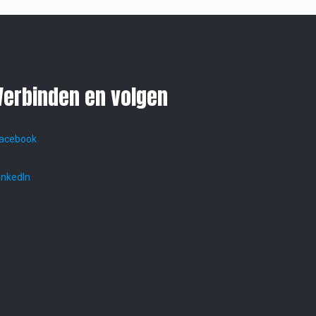
Verbinden en volgen
acebook
inkedIn