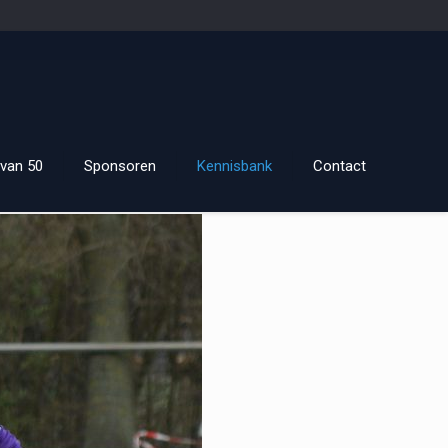
van 50
Sponsoren
Kennisbank
Contact