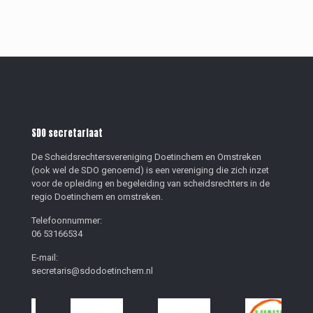
SDO secretariaat
De Scheidsrechtersvereniging Doetinchem en Omstreken
(ook wel de SDO genoemd) is een vereniging die zich inzet
voor de opleiding en begeleiding van scheidsrechters in de
regio Doetinchem en omstreken.
Telefoonnummer:
06 53166534
E-mail:
secretaris@sdodoetinchem.nl