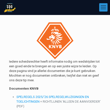
Iedere scheidsrechter heeft informatie nodig om wedstrijden tot
een goed einde te brengen en op een juiste wijze te leiden. Op
deze pagina vind je allerlei documenten die je kunt gebruiken.
Mochten er nog documenten ontbreken, twijfel dan niet en geef
ons deze tip mee.
Documenten KNVB
SPELREGELS 2025/’26 SPELREGELWIJZIGINGEN EN
TOELICHTINGEN
+ RICHTLIJNEN ‘ALLEEN DE AANVOERDER’
(PDF)