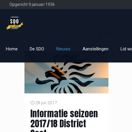
Opgericht 9 januari 1936
Filter by
Categories
Tags
Authors
Home
De SDO
Nieuws
Aanstellingen
Lid w
28 jun 2017
Informatie seizoen
2017/18 District