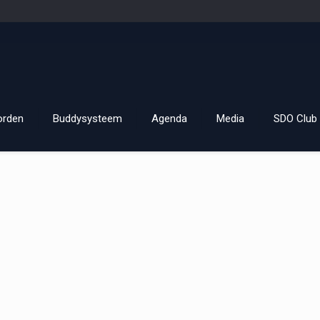
orden
Buddysysteem
Agenda
Media
SDO Club 