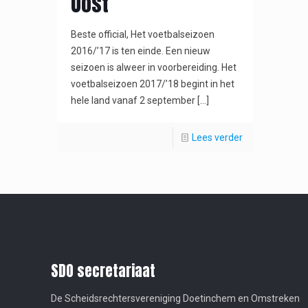
Oost
Beste official, Het voetbalseizoen
2016/’17 is ten einde. Een nieuw
seizoen is alweer in voorbereiding. Het
voetbalseizoen 2017/’18 begint in het
hele land vanaf 2 september
[…]
Lees verder
SDO secretariaat
De Scheidsrechtersvereniging Doetinchem en Omstreken