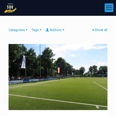
Categories
Tags
Authors
Show all