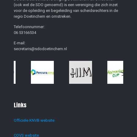
(ook wel de SDO genoemd) is een vereniging die zich inzet
voor de opleiding en begeleiding van scheidsrechters in de
regio Doetinchem en omstreken.
Telefoonnummer:
06 53166534
E-mail:
secretaris@sdodoetinchem.nl
Links
Officiële KNVB website
COVS website