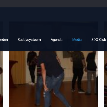
orden
Buddysysteem
Agenda
Media
SDO Club 