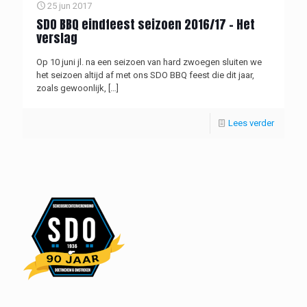
25 jun 2017
SDO BBQ eindfeest seizoen 2016/17 – Het
verslag
Op 10 juni jl. na een seizoen van hard zwoegen sluiten we
het seizoen altijd af met ons SDO BBQ feest die dit jaar,
zoals gewoonlijk,
[…]
Lees verder