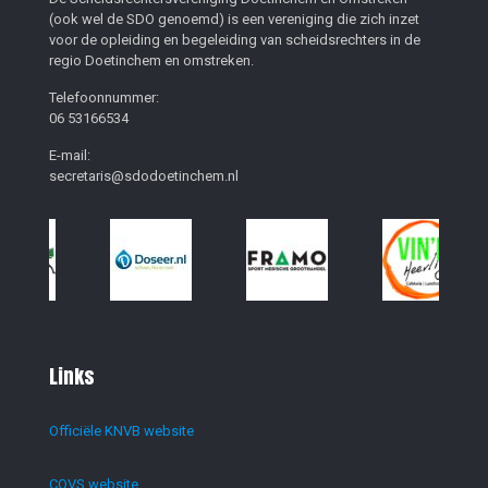
(ook wel de SDO genoemd) is een vereniging die zich inzet
voor de opleiding en begeleiding van scheidsrechters in de
regio Doetinchem en omstreken.
Telefoonnummer:
06 53166534
E-mail:
secretaris@sdodoetinchem.nl
Links
Officiële KNVB website
COVS website