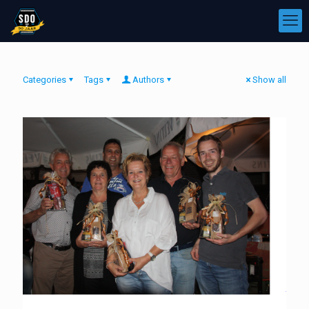
Categories
Tags
Authors
Show all