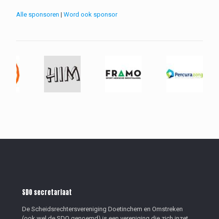
Alle sponsoren
|
Word ook sponsor
SDO secretariaat
De Scheidsrechtersvereniging Doetinchem en Omstreken
(ook wel de SDO genoemd) is een vereniging die zich inzet