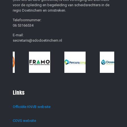
voor de opleiding en begeleiding van scheidsrechters in de
regio Doetinchem en omstreken.
Telefoonnummer:
06 53166534
E-mail:
secretaris@sdodoetinchem.nl
Links
Officiële KNVB website
COVS website