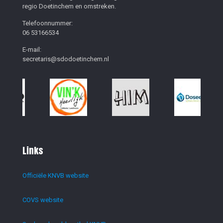
regio Doetinchem en omstreken.
Telefoonnummer:
06 53166534
E-mail:
secretaris@sdodoetinchem.nl
Links
Officiële KNVB website
COVS website