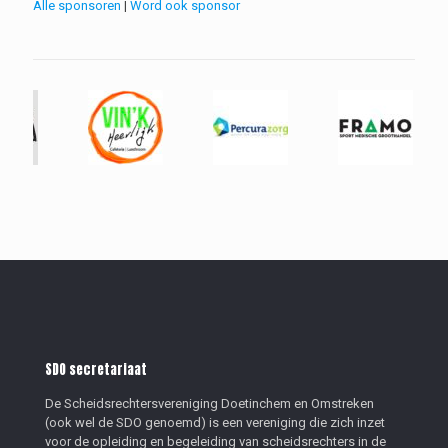
Alle sponsoren
|
Word ook sponsor
SDO secretariaat
De Scheidsrechtersvereniging Doetinchem en Omstreken
(ook wel de SDO genoemd) is een vereniging die zich inzet
voor de opleiding en begeleiding van scheidsrechters in de