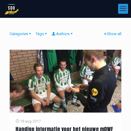
Categories
Tags
Authors
Show all
18 aug 2017
Handige informatie voor het nieuwe mDWF