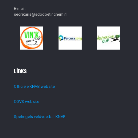
E-mail:
secretaris@sdodoetinchem.nl
Links
Officiële KNVB website
COVS website
Spelregels veldvoetbal KNVB