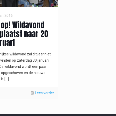
jan 2016
 op! Wildavond
plaatst naar 20
ruari
lijkse wildavond zal dit jaar niet
 vinden op zaterdag 30 januari
De wildavond wordt een paar
 opgeschoven en de nieuwe
is
[…]
Lees verder