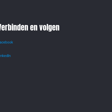
Verbinden en volgen
acebook
inkedIn