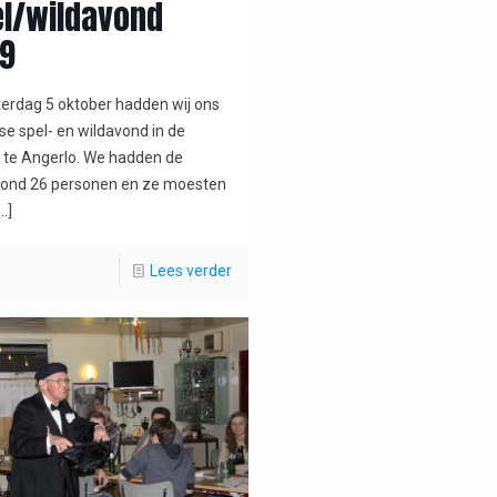
l/wildavond
9
erdag 5 oktober hadden wij ons
jkse spel- en wildavond in de
te Angerlo. We hadden de
vond 26 personen en ze moesten
…]
Lees verder