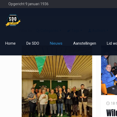
Opgericht 9 januari 1936
Filter by
Categories
Tags
Authors
Home
De SDO
Nieuws
Aanstellingen
Lid w
18 
Wil