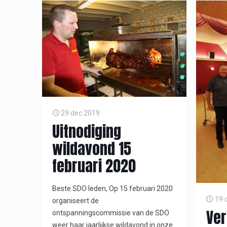
29 dec 2019
Uitnodiging
wildavond 15
februari 2020
Beste SDO leden, Op 15 februari 2020
19 
organiseert de
Ver
ontspanningscommissie van de SDO
weer haar jaarlijkse wildavond in onze