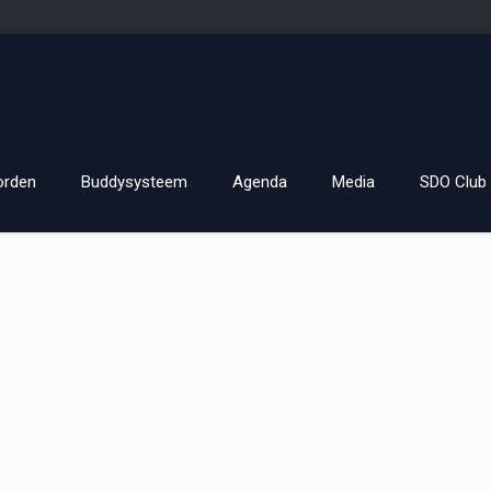
orden
Buddysysteem
Agenda
Media
SDO Club 