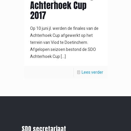
Achterhoek Cup
2017
Op 10 juni jl. werden de finales van de
Achterhoek Cup afgewerkt op het
terrein van Viod te Doetinchem.
Afgelopen seizoen bestond de SDO
Achterhoek Cup
[…]
Lees verder
SDO secretariaat