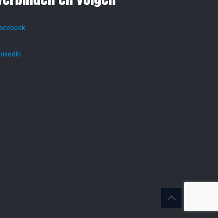
acebook
inkedIn