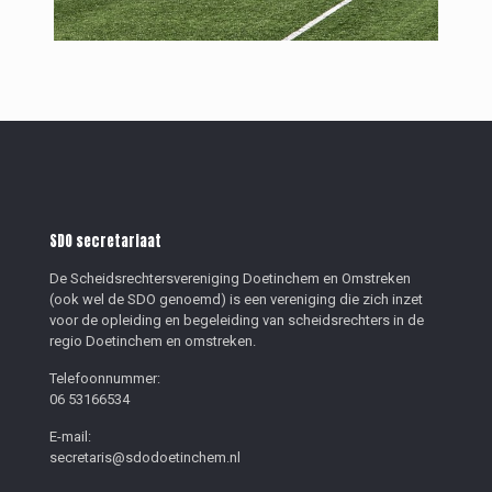
SDO secretariaat
De Scheidsrechtersvereniging Doetinchem en Omstreken
(ook wel de SDO genoemd) is een vereniging die zich inzet
voor de opleiding en begeleiding van scheidsrechters in de
regio Doetinchem en omstreken.
Telefoonnummer:
06 53166534
E-mail:
secretaris@sdodoetinchem.nl