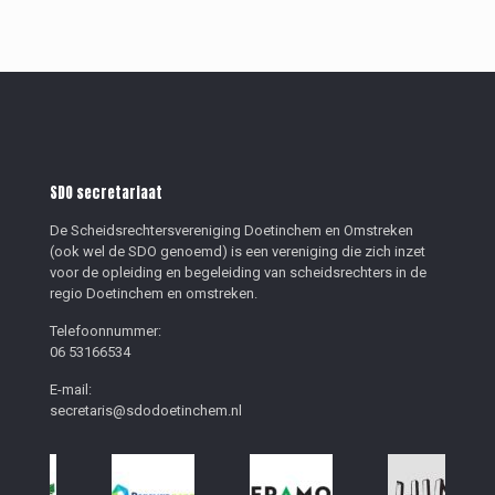
SDO secretariaat
De Scheidsrechtersvereniging Doetinchem en Omstreken
(ook wel de SDO genoemd) is een vereniging die zich inzet
voor de opleiding en begeleiding van scheidsrechters in de
regio Doetinchem en omstreken.
Telefoonnummer:
06 53166534
E-mail:
secretaris@sdodoetinchem.nl