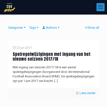
Categories
Tags
Authors
Show all
22 jun 2017
Spelregelwijzigingen met ingang van het
nieuwe seizoen 2017/18
Met ingang van seizoen 2017/’18 is een aantal
spelregelwijzigingen doorgevoerd door de International
Football Association Board (IFAB). De spelregelwijzigingen
zijn per 1 juni 2017 van kracht.
[…]
Lees verder