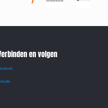
Verbinden en volgen
acebook
inkedIn