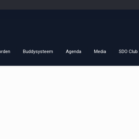
orden
Buddysysteem
Agenda
Media
SDO Club 