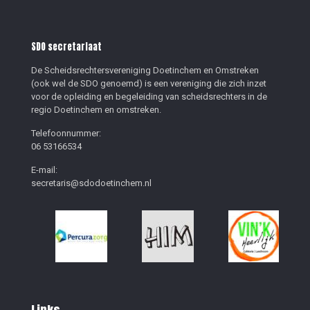
SDO secretariaat
De Scheidsrechtersvereniging Doetinchem en Omstreken
(ook wel de SDO genoemd) is een vereniging die zich inzet
voor de opleiding en begeleiding van scheidsrechters in de
regio Doetinchem en omstreken.
Telefoonnummer:
06 53166534
E-mail:
secretaris@sdodoetinchem.nl