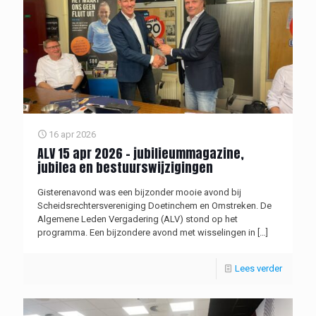
16 apr 2026
ALV 15 apr 2026 – jubilieummagazine,
jubilea en bestuurswijzigingen
Gisterenavond was een bijzonder mooie avond bij
Scheidsrechtersvereniging Doetinchem en Omstreken. De
Algemene Leden Vergadering (ALV) stond op het
programma. Een bijzondere avond met wisselingen in
[…]
Lees verder