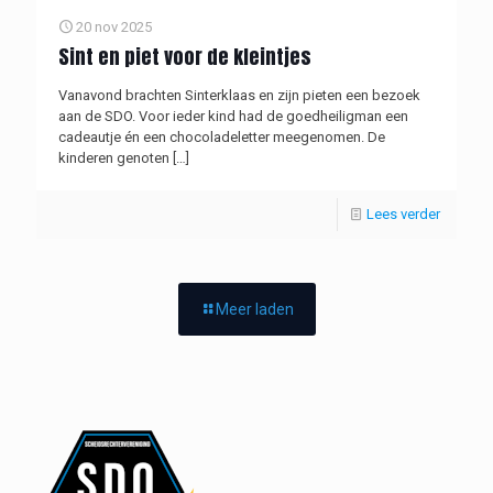
20 nov 2025
Sint en piet voor de kleintjes
Vanavond brachten Sinterklaas en zijn pieten een bezoek
aan de SDO. Voor ieder kind had de goedheiligman een
cadeautje én een chocoladeletter meegenomen. De
kinderen genoten
[…]
Lees verder
Meer laden