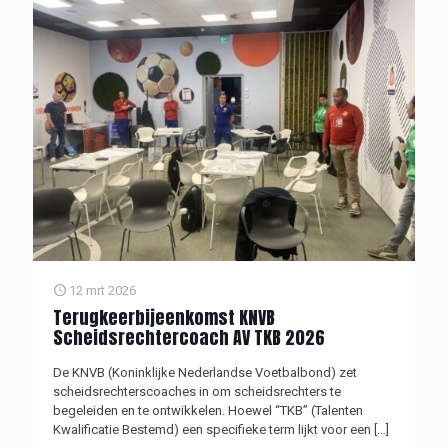
12 mrt 2026
Terugkeerbijeenkomst KNVB
Scheidsrechtercoach AV TKB 2026
De KNVB (Koninklijke Nederlandse Voetbalbond) zet
scheidsrechterscoaches in om scheidsrechters te
begeleiden en te ontwikkelen. Hoewel “TKB” (Talenten
Kwalificatie Bestemd) een specifieke term lijkt voor een
[…]