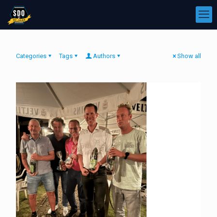
Categories
Tags
Authors
Show all