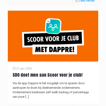
Lees verder
31 jan 2026
SDO doet mee aan Scoor voor je club!
Via de app Dappre is het mogelijk om te sparen door
aankopen te doen bij deelnemende ondernemers.
Ondernemers beslissen zelf welk bedrag of percentage
van jouw
[…]