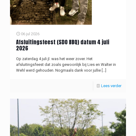
06 jul 2026
Afsluitingsfeest (SDO BBQ) datum 4 juli
2026
Op zaterdag 4 juli jl. was het weer zover. Het
afsluitingsfeest dat zoals gewoonlijk bij Lies en Walter in
Wehl werd gehouden. Nogmaals dank voor jullie
[…]
Lees verder