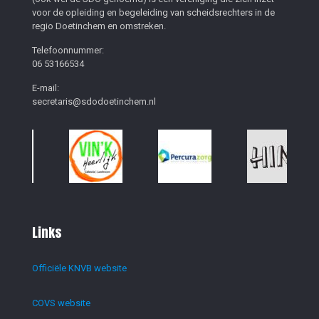
voor de opleiding en begeleiding van scheidsrechters in de
regio Doetinchem en omstreken.
Telefoonnummer:
06 53166534
E-mail:
secretaris@sdodoetinchem.nl
Links
Officiële KNVB website
COVS website