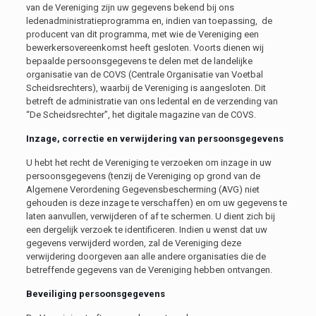
van de Vereniging zijn uw gegevens bekend bij ons
ledenadministratieprogramma en, indien van toepassing, de
producent van dit programma, met wie de Vereniging een
bewerkersovereenkomst heeft gesloten. Voorts dienen wij
bepaalde persoonsgegevens te delen met de landelijke
organisatie van de COVS (Centrale Organisatie van Voetbal
Scheidsrechters), waarbij de Vereniging is aangesloten. Dit
betreft de administratie van ons ledental en de verzending van
“De Scheidsrechter”, het digitale magazine van de COVS.
Inzage, correctie en verwijdering van persoonsgegevens
U hebt het recht de Vereniging te verzoeken om inzage in uw
persoonsgegevens (tenzij de Vereniging op grond van de
Algemene Verordening Gegevensbescherming (AVG) niet
gehouden is deze inzage te verschaffen) en om uw gegevens te
laten aanvullen, verwijderen of af te schermen. U dient zich bij
een dergelijk verzoek te identificeren. Indien u wenst dat uw
gegevens verwijderd worden, zal de Vereniging deze
verwijdering doorgeven aan alle andere organisaties die de
betreffende gegevens van de Vereniging hebben ontvangen.
Beveiliging persoonsgegevens