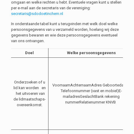
omgaan en welke rechten u hebt. Eventuele vragen kunt u stellen
per e-mail aan de secretaris van de vereniging:
secretaris@sdodoetinchem.nl
In onderstaande tabel kunt u terugvinden met welk doel welke
persoonsgegevens van u verzameld worden, hoelang wij deze
gegevens bewaren en wie deze persoonsgegevens eventueel
van ons ontvangen.
Doel
Welke persoonsgegevens
Onderzoeken of u
VoornaamAchternaamAdres Geboortedatum
lid kan worden en
Telefoonnummer (vast en mobiel)E-
het uitvoeren van
mailadresGeslachtBank rekening
de lidmaatschaps-
nummerRelatienummer KNVB
overeenkomst.