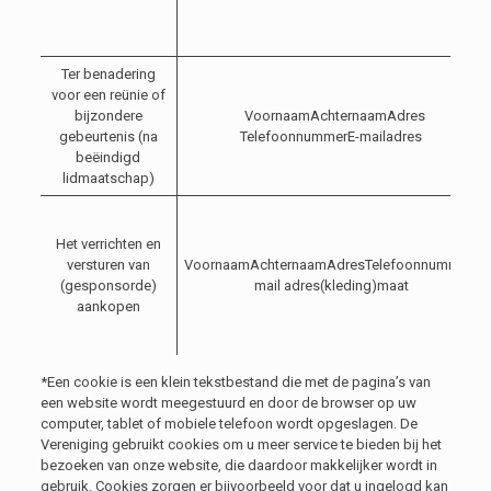
Ter benadering
voor een reünie of
bijzondere
VoornaamAchternaamAdres
gebeurtenis (na
TelefoonnummerE-mailadres
beëindigd
lidmaatschap)
Het verrichten en
versturen van
VoornaamAchternaamAdresTelefoonnummerE-
(gesponsorde)
mail adres(kleding)maat
aankopen
*Een cookie is een klein tekstbestand die met de pagina’s van
een website wordt meegestuurd en door de browser op uw
computer, tablet of mobiele telefoon wordt opgeslagen. De
Vereniging gebruikt cookies om u meer service te bieden bij het
bezoeken van onze website, die daardoor makkelijker wordt in
gebruik. Cookies zorgen er bijvoorbeeld voor dat u ingelogd kan