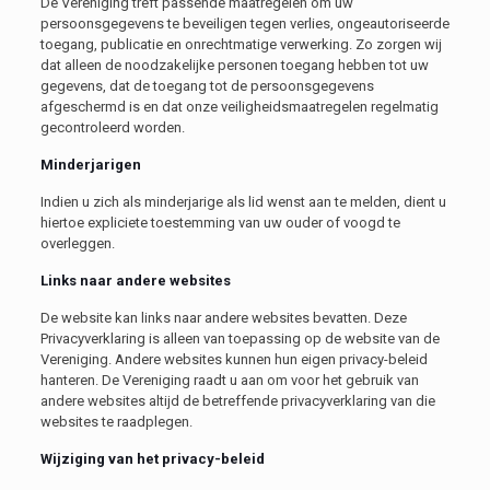
De Vereniging treft passende maatregelen om uw
persoonsgegevens te beveiligen tegen verlies, ongeautoriseerde
toegang, publicatie en onrechtmatige verwerking. Zo zorgen wij
dat alleen de noodzakelijke personen toegang hebben tot uw
gegevens, dat de toegang tot de persoonsgegevens
afgeschermd is en dat onze veiligheidsmaatregelen regelmatig
gecontroleerd worden.
Minderjarigen
Indien u zich als minderjarige als lid wenst aan te melden, dient u
hiertoe expliciete toestemming van uw ouder of voogd te
overleggen.
Links naar andere websites
De website kan links naar andere websites bevatten. Deze
Privacyverklaring is alleen van toepassing op de website van de
Vereniging. Andere websites kunnen hun eigen privacy-beleid
hanteren. De Vereniging raadt u aan om voor het gebruik van
andere websites altijd de betreffende privacyverklaring van die
websites te raadplegen.
Wijziging van het privacy-beleid