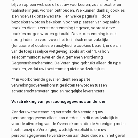
blijven op een website of dat uw voorkeuren, zoals locatie- en
taalinstellingen, worden onthouden. We kunnen dankzij cookies
zien hoe vaak onze website – en welke pagina’s – door
bezoekers worden bekeken. Voor het plaatsen van bepaalde
cookies dient u eerst toestemming te geven, voordat deze
cookies mogen worden gebruikt. Deze toestemming is niet
nodig indien en voor zover het technisch noodzakelijke
(functionele) cookies en analytische cookies betreft, in de zin
van de toepasselijke wetgeving, zoals artikel 11.7a lid 3
Telecommunicatiewet en de Algemene Verordening
Gegevensbescherming. De Vereniging gebruikt alleen dit type
cookies, zodat uw toestemming niet noodzakelijk is.
** in voorkomende gevallen dient een aparte
verwerkingsovereenkomst gesloten te worden tussen
scheidsrechtersvereniging en mogelijke leveranciers
Verstrekking van persoonsgegevens aan derden
Zonder uw toestemming verstrekt de Vereniging uw
persoonsgegevens alleen aan derden als dit noodzakelijk is
voor de uitvoering van de Overeenkomst die de Vereniging met u
heeft, tenzij de Vereniging wettelijk verplicht is om uw
persoonsgegevens te verstrekken aan deze derden. In het geval