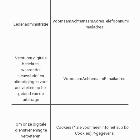
VoornaamAchternaamAdresTelefoonnummerE-
Ledenadministratie
mailadres
Versturen digitale
berichten,
waaronder
nieuwsbrief en
VoornaamAchternaamE-mailadres
uitnodigingen voor
activiteiten op het
gebied van de
arbitrage
Om onze digitale
Cookies (* zie voor meer info het sub kopje
dienstverlening te
Cookies)IP-gegevens
verbeteren