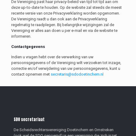
De Vereniging past haar privacy-beleid van tijd tot tijd aan om
deze up-to-date te houden. Op de website zal steeds de meest
recente versie van onze Privacyverklaring worden opgenomen.
De Vereniging raadt u dan ook aan de Privacyverklaring
regelmatig te raadplegen. Bij belangrijke wijzigingen zal de
Vereniging er alles aan doen u per e-mail en via de website te
informeren.
Contactgegevens
Indien u vragen hebt over de verwerking van uw
persoonsgegevens of de Vereniging wilt verzoeken tot inzage,
correctie en/of verwijdering van uw persoonsgegevens, kunt u
contact opnemen met
secretaris@sdodoetinchem.nl
SDO secretariaat
De Scheidsrechtersvereniging Doetinchem en Omstreken
(ook wel de SDO genoemd) is een vereniging die zich inzet