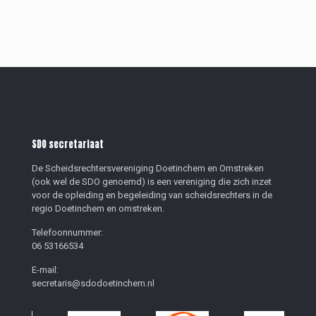
SDO secretariaat
De Scheidsrechtersvereniging Doetinchem en Omstreken
(ook wel de SDO genoemd) is een vereniging die zich inzet
voor de opleiding en begeleiding van scheidsrechters in de
regio Doetinchem en omstreken.
Telefoonnummer:
06 53166534
E-mail:
secretaris@sdodoetinchem.nl