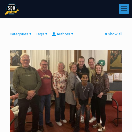
Categories
Tags
Authors
Show all