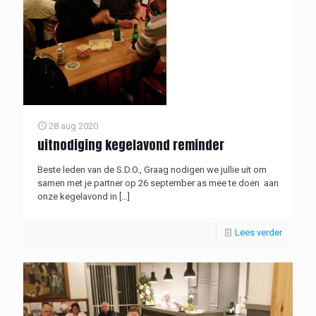
28 aug 2020
uitnodiging kegelavond reminder
Beste leden van de S.D.O., Graag nodigen we jullie uit om
samen met je partner op 26 september as mee te doen aan
onze kegelavond in
[…]
Lees verder