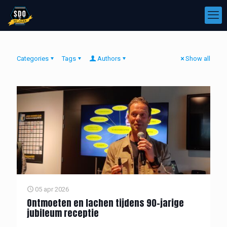
Categories
Tags
Authors
Show all
05 apr 2026
Ontmoeten en lachen tijdens 90-jarige
jubileum receptie