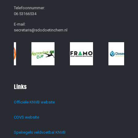
Telefoonnummer:
06 53166534
E-mail:
secretaris@sdodoetinchem.nl
Links
Officiële KNVB website
COVS website
Spelregels veldvoetbal KNVB