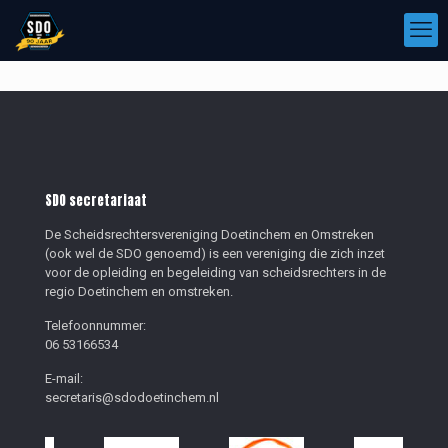
SDO secretariaat
De Scheidsrechtersvereniging Doetinchem en Omstreken
(ook wel de SDO genoemd) is een vereniging die zich inzet
voor de opleiding en begeleiding van scheidsrechters in de
regio Doetinchem en omstreken.
Telefoonnummer:
06 53166534
E-mail:
secretaris@sdodoetinchem.nl