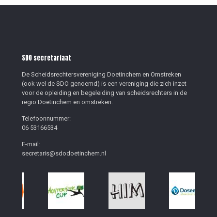
SDO secretariaat
De Scheidsrechtersvereniging Doetinchem en Omstreken
(ook wel de SDO genoemd) is een vereniging die zich inzet
voor de opleiding en begeleiding van scheidsrechters in de
regio Doetinchem en omstreken.
Telefoonnummer:
06 53166534
E-mail:
secretaris@sdodoetinchem.nl