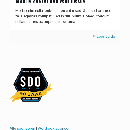
Mauris auctor non velit metus
Morbi enim nulla, pulvinar non enim sed. Sed sed orci nec
felis egestas volutpat. Sed in dui ipsum. Donec interdum
nullam fames ac turpis semper urna.
Lees verder
Alle sponsoren
|
Word ook sponsor