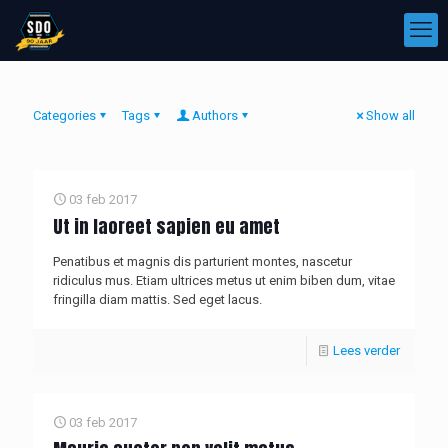
Categories
Tags
Authors
Show all
03 feb 2017
Ut in laoreet sapien eu amet
Penatibus et magnis dis parturient montes, nascetur
ridiculus mus. Etiam ultrices metus ut enim biben dum, vitae
fringilla diam mattis. Sed eget lacus.
Lees verder
03 feb 2017