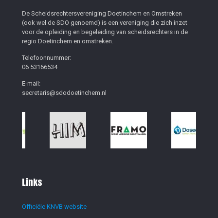
De Scheidsrechtersvereniging Doetinchem en Omstreken
(ook wel de SDO genoemd) is een vereniging die zich inzet
voor de opleiding en begeleiding van scheidsrechters in de
regio Doetinchem en omstreken.
Telefoonnummer:
06 53166534
E-mail:
secretaris@sdodoetinchem.nl
Links
Officiële KNVB website