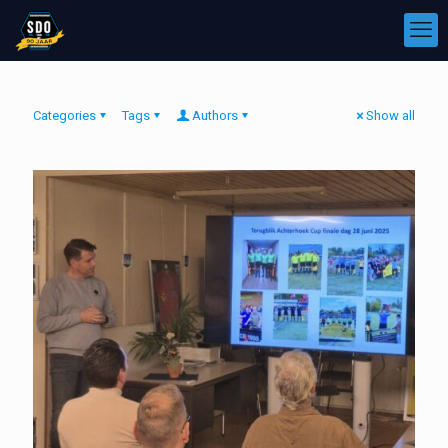
Categories
Tags
Authors
Show all