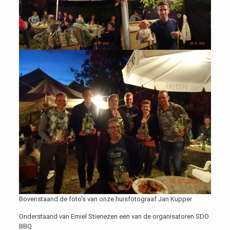
Bovenstaand de foto’s van onze huisfotograaf Jan Kupper
Onderstaand van Emiel Stienezen een van de organisatoren SDO
BBQ