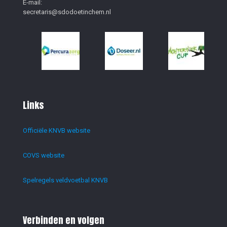
E-mail:
secretaris@sdodoetinchem.nl
Links
Officiële KNVB website
COVS website
Spelregels veldvoetbal KNVB
Verbinden en volgen