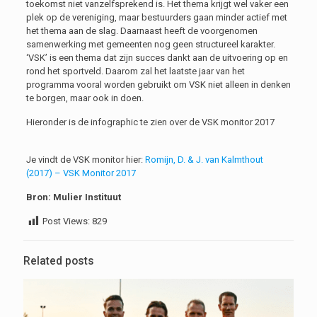
toekomst niet vanzelfsprekend is. Het thema krijgt wel vaker een
plek op de vereniging, maar bestuurders gaan minder actief met
het thema aan de slag. Daarnaast heeft de voorgenomen
samenwerking met gemeenten nog geen structureel karakter.
‘VSK’ is een thema dat zijn succes dankt aan de uitvoering op en
rond het sportveld. Daarom zal het laatste jaar van het
programma vooral worden gebruikt om VSK niet alleen in denken
te borgen, maar ook in doen.
Hieronder is de infographic te zien over de VSK monitor 2017
Je vindt de VSK monitor hier:
Romijn, D. & J. van Kalmthout
(2017) – VSK Monitor 2017
Bron: Mulier Instituut
Post Views:
829
Related posts