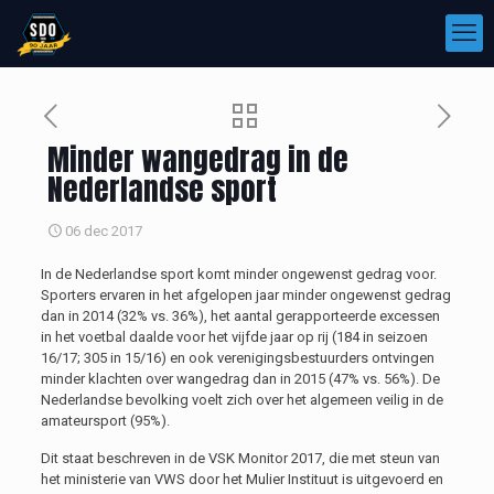
Minder wangedrag in de
Nederlandse sport
06 dec 2017
In de Nederlandse sport komt minder ongewenst gedrag voor.
Sporters ervaren in het afgelopen jaar minder ongewenst gedrag
dan in 2014 (32% vs. 36%), het aantal gerapporteerde excessen
in het voetbal daalde voor het vijfde jaar op rij (184 in seizoen
16/17; 305 in 15/16) en ook verenigingsbestuurders ontvingen
minder klachten over wangedrag dan in 2015 (47% vs. 56%). De
Nederlandse bevolking voelt zich over het algemeen veilig in de
amateursport (95%).
Dit staat beschreven in de VSK Monitor 2017, die met steun van
het ministerie van VWS door het Mulier Instituut is uitgevoerd en