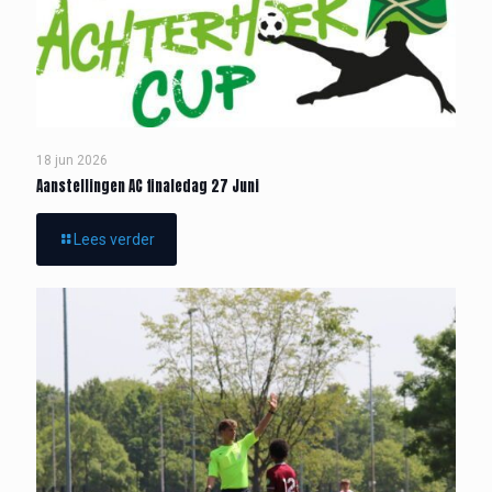
18 jun 2026
Aanstellingen AC finaledag 27 Juni
Lees verder