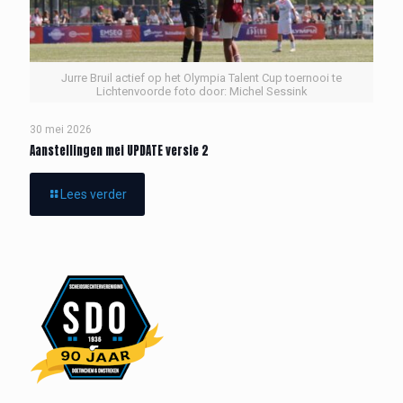
Jurre Bruil actief op het Olympia Talent Cup toernooi te
Lichtenvoorde foto door: Michel Sessink
30 mei 2026
Aanstellingen mei UPDATE versie 2
Lees verder