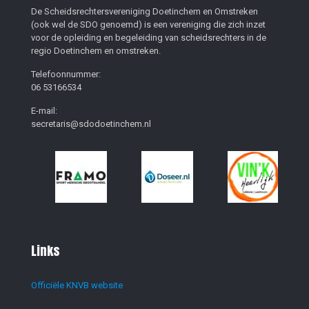
De Scheidsrechtersvereniging Doetinchem en Omstreken
(ook wel de SDO genoemd) is een vereniging die zich inzet
voor de opleiding en begeleiding van scheidsrechters in de
regio Doetinchem en omstreken.
Telefoonnummer:
06 53166534
E-mail:
secretaris@sdodoetinchem.nl
Links
Officiële KNVB website