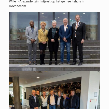
Willem-Alexander zijn lintje uit op het gemeentehuis in
Doetinchem.