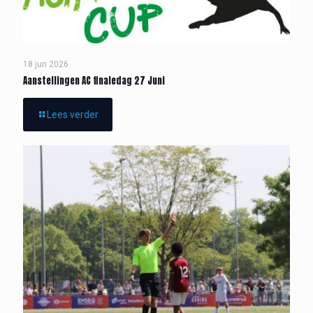
18 jun 2026
Aanstellingen AC finaledag 27 Juni
Lees verder