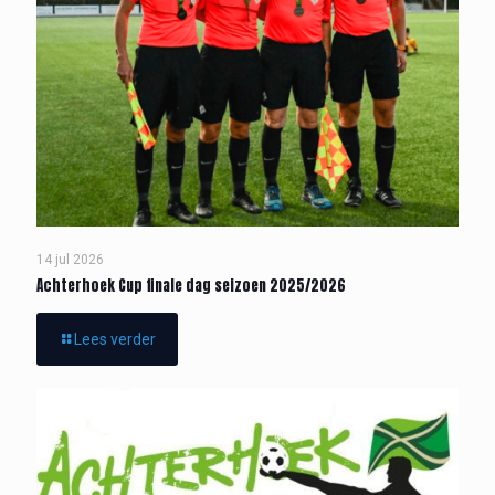
14 jul 2026
Achterhoek Cup finale dag seizoen 2025/2026
Lees verder