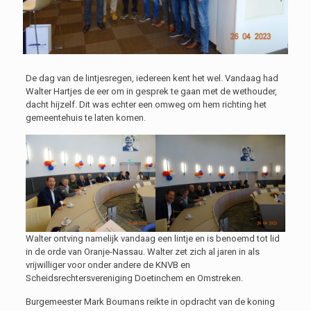
De dag van de lintjesregen, iedereen kent het wel. Vandaag had
Walter Hartjes de eer om in gesprek te gaan met de wethouder,
dacht hijzelf. Dit was echter een omweg om hem richting het
gemeentehuis te laten komen.
Walter ontving namelijk vandaag een lintje en is benoemd tot lid
in de orde van Oranje-Nassau. Walter zet zich al jaren in als
vrijwilliger voor onder andere de KNVB en
Scheidsrechtersvereniging Doetinchem en Omstreken.
Burgemeester Mark Boumans reikte in opdracht van de koning