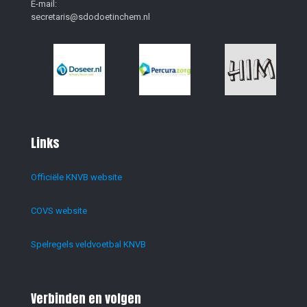
E-mail:
secretaris@sdodoetinchem.nl
Links
Officiële KNVB website
COVS website
Spelregels veldvoetbal KNVB
Verbinden en volgen