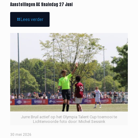
Aanstellingen AC finaledag 27 Juni
Lees verder
Jurre Bruil actief op het Olympia Talent Cup toernooi te
Lichtenvoorde foto door: Michel Sessink
30 mei 2026