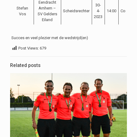
Eendracht
30-
Stefan
Arnhem –
Scheidsrechter
4-
14:00
Competit
Vos
SV Gelders
2023
Eiland
Succes en veel plezier met de wedstrijd(en)
Post Views:
679
Related posts