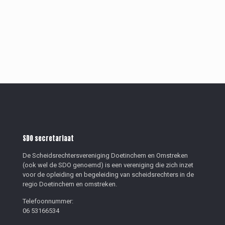
SDO secretariaat
De Scheidsrechtersvereniging Doetinchem en Omstreken
(ook wel de SDO genoemd) is een vereniging die zich inzet
voor de opleiding en begeleiding van scheidsrechters in de
regio Doetinchem en omstreken.
Telefoonnummer:
06 53166534