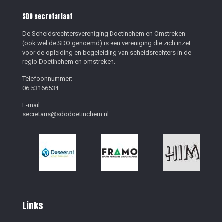
SDO secretariaat
De Scheidsrechtersvereniging Doetinchem en Omstreken
(ook wel de SDO genoemd) is een vereniging die zich inzet
voor de opleiding en begeleiding van scheidsrechters in de
regio Doetinchem en omstreken.
Telefoonnummer:
06 53166534
E-mail:
secretaris@sdodoetinchem.nl
Links