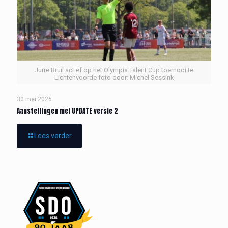
Jurre Bruil actief op het Olympia Talent Cup toernooi te
Lichtenvoorde foto door: Michel Sessink
30 mei 2026
Aanstellingen mei UPDATE versie 2
Lees verder