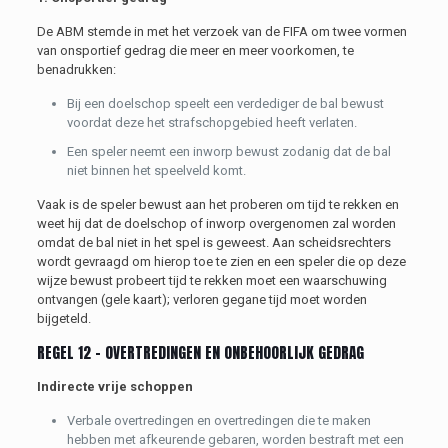
De ABM stemde in met het verzoek van de FIFA om twee vormen
van onsportief gedrag die meer en meer voorkomen, te
benadrukken:
Bij een doelschop speelt een verdediger de bal bewust
voordat deze het strafschopgebied heeft verlaten.
Een speler neemt een inworp bewust zodanig dat de bal
niet binnen het speelveld komt.
Vaak is de speler bewust aan het proberen om tijd te rekken en
weet hij dat de doelschop of inworp overgenomen zal worden
omdat de bal niet in het spel is geweest. Aan scheidsrechters
wordt gevraagd om hierop toe te zien en een speler die op deze
wijze bewust probeert tijd te rekken moet een waarschuwing
ontvangen (gele kaart); verloren gegane tijd moet worden
bijgeteld.
REGEL 12 – OVERTREDINGEN EN ONBEHOORLIJK GEDRAG
Indirecte vrije schoppen
Verbale overtredingen en overtredingen die te maken
hebben met afkeurende gebaren, worden bestraft met een