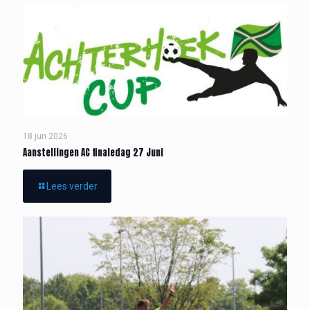
18 jun 2026
Aanstellingen AC finaledag 27 Juni
Lees verder