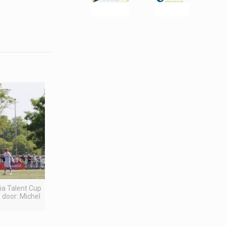
pia Talent Cup
 door: Michel