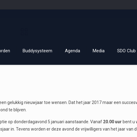
orden
Buddysysteem
Agenda
Media
SDO Club 
t een gelukkig nieuwjaar toe wensen. Dat het jaar 2017 maar een succes
nd te blijven.
ceptie op donderdagavond 5 januari aanstaande. Vanaf
20.00 uur
bent u
jaar in. Tevens worden er deze avond de vrijwilligers van het jaar van 