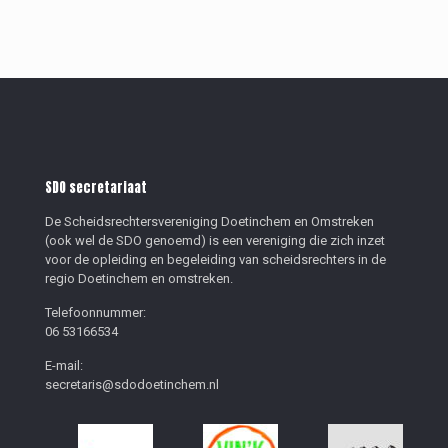
SDO secretariaat
De Scheidsrechtersvereniging Doetinchem en Omstreken
(ook wel de SDO genoemd) is een vereniging die zich inzet
voor de opleiding en begeleiding van scheidsrechters in de
regio Doetinchem en omstreken.
Telefoonnummer:
06 53166534
E-mail:
secretaris@sdodoetinchem.nl