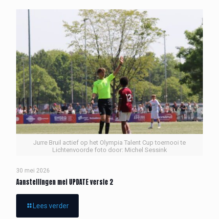
Jurre Bruil actief op het Olympia Talent Cup toernooi te
Lichtenvoorde foto door: Michel Sessink
30 mei 2026
Aanstellingen mei UPDATE versie 2
Lees verder