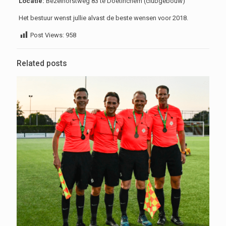
Locatie:
Bezelhorstweg 83 te Doetinchem (clubgebouw)
Het bestuur wenst jullie alvast de beste wensen voor 2018.
Post Views:
958
Related posts