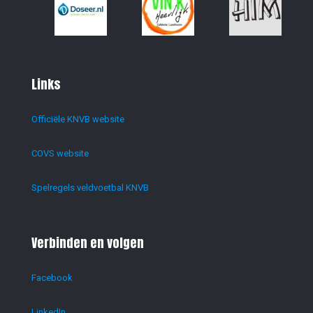
Links
Officiële KNVB website
COVS website
Spelregels veldvoetbal KNVB
Verbinden en volgen
Facebook
LinkedIn