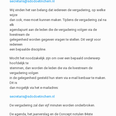
secretaris@sdodoetinchem.nl
Wij vinden het van belang dat iedereen de vergadering, op welke
wijze
dan ook, mee moet kunnen maken. Tijdens de vergadering zal na
elk
agendapunt aan de leden die de vergadering volgen via de
livestream de
gelegenheid worden gegeven vragen te stellen. Dit vergt voor
iedereen
een bepaalde discipline.
Mocht het noodzakelijk zijn om over een bepaald onderwerp
hoofdelijk te
stemmen, dan worden de leden die via de livestream de
vergadering volgen
in de gelegenheid gesteld hun stem via e-mail kenbaar te maken.
Dit is
dan mogelijk via het e-mailadres:
secretaris@sdodoetinchem.nl
De vergadering zal dan vijf minuten worden onderbroken.
De agenda, het jaarverslag en de Concept notulen 84ste