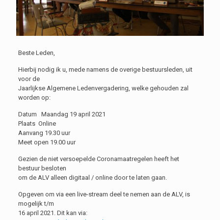
Beste Leden,
Hierbij nodig ik u, mede namens de overige bestuursleden, uit
voor de
Jaarlijkse Algemene Ledenvergadering, welke gehouden zal
worden op:
Datum Maandag 19 april 2021
Plaats Online
Aanvang 19.30 uur
Meet open 19.00 uur
Gezien de niet versoepelde Coronamaatregelen heeft het
bestuur besloten
om de ALV alleen digitaal / online door te laten gaan.
Opgeven om via een live-stream deel te nemen aan de ALV, is
mogelijk t/m
16 april 2021. Dit kan via: