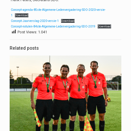
Concept-agenda-85ste-Algemene-Ledenvergadering-SDO-2020-versie-
1
Download
Concept-Jaarverslag-2020-versie-1
Download
Concept-notulen-84ste-Algemene-Ledenvergadering-SDO-2019
Download
Post Views:
1.041
Related posts