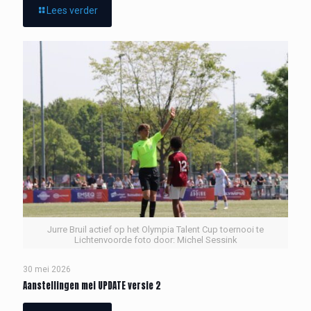
Lees verder
Jurre Bruil actief op het Olympia Talent Cup toernooi te
Lichtenvoorde foto door: Michel Sessink
30 mei 2026
Aanstellingen mei UPDATE versie 2