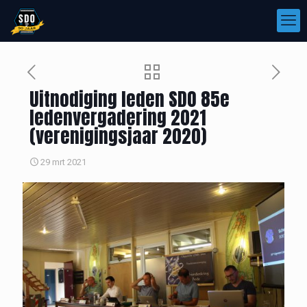
Uitnodiging leden SDO 85e
ledenvergadering 2021
(verenigingsjaar 2020)
29 mrt 2021