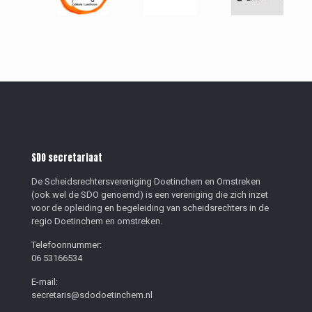
SDO secretariaat
De Scheidsrechtersvereniging Doetinchem en Omstreken
(ook wel de SDO genoemd) is een vereniging die zich inzet
voor de opleiding en begeleiding van scheidsrechters in de
regio Doetinchem en omstreken.
Telefoonnummer:
06 53166534
E-mail:
secretaris@sdodoetinchem.nl