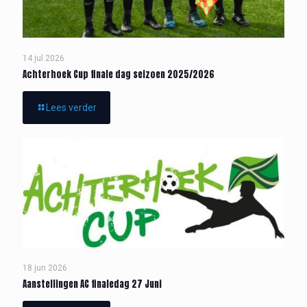
14 jul 2026
Achterhoek Cup finale dag seizoen 2025/2026
Lees verder
18 jun 2026
Aanstellingen AC finaledag 27 Juni