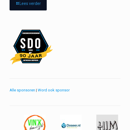
Lees verder
Alle sponsoren
|
Word ook sponsor