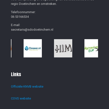
regio Doetinchem en omstreken.
Telefoonnummer:
06 53166534
E-mail:
secretaris@sdodoetinchem.nl
Links
Officiële KNVB website
COVS website