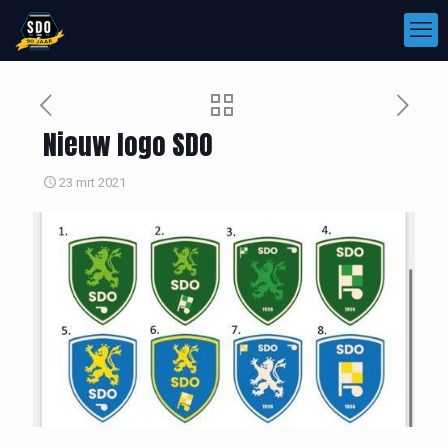
Nieuw logo SDO
23 mrt 2021