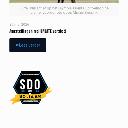
Jurre Bruil actief op het Olympia Talent Cup toernooi te
Lichtenvoorde foto door: Michel Sessink
30 mei 2026
Aanstellingen mei UPDATE versie 2
Lees verder