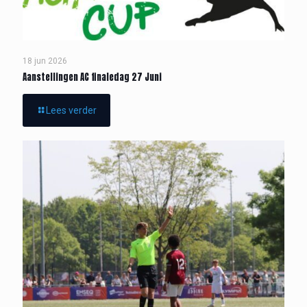
18 jun 2026
Aanstellingen AC finaledag 27 Juni
Lees verder