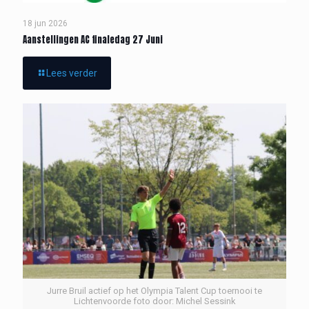
18 jun 2026
Aanstellingen AC finaledag 27 Juni
Lees verder
Jurre Bruil actief op het Olympia Talent Cup toernooi te
Lichtenvoorde foto door: Michel Sessink