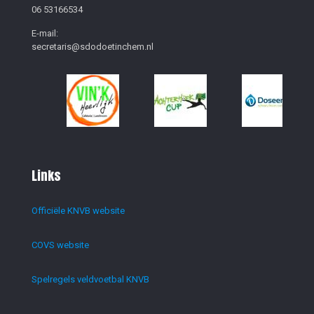
06 53166534
E-mail:
secretaris@sdodoetinchem.nl
Links
Officiële KNVB website
COVS website
Spelregels veldvoetbal KNVB