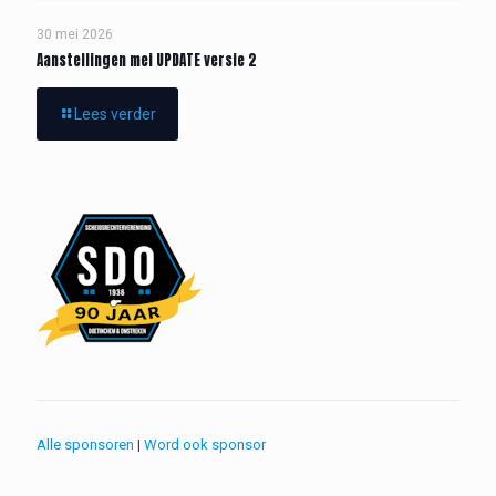
30 mei 2026
Aanstellingen mei UPDATE versie 2
Lees verder
Alle sponsoren
|
Word ook sponsor