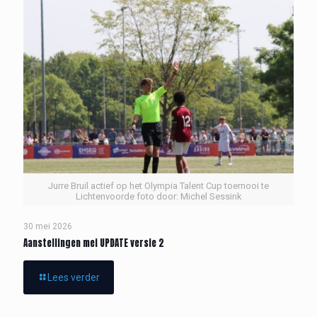
Jurre Bruil actief op het Olympia Talent Cup toernooi te
Lichtenvoorde foto door: Michel Sessink
30 mei 2026
Aanstellingen mei UPDATE versie 2
Lees verder