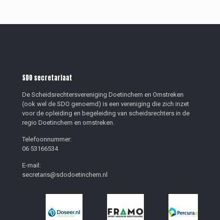
SDO secretariaat
De Scheidsrechtersvereniging Doetinchem en Omstreken
(ook wel de SDO genoemd) is een vereniging die zich inzet
voor de opleiding en begeleiding van scheidsrechters in de
regio Doetinchem en omstreken.
Telefoonnummer:
06 53166534
E-mail:
secretaris@sdodoetinchem.nl