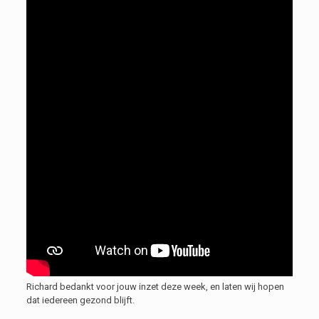
Richard bedankt voor jouw inzet deze week, en laten wij hopen
dat iedereen gezond blijft.