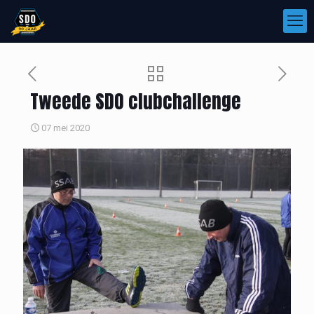
Tweede SDO clubchallenge
07 mei 2020