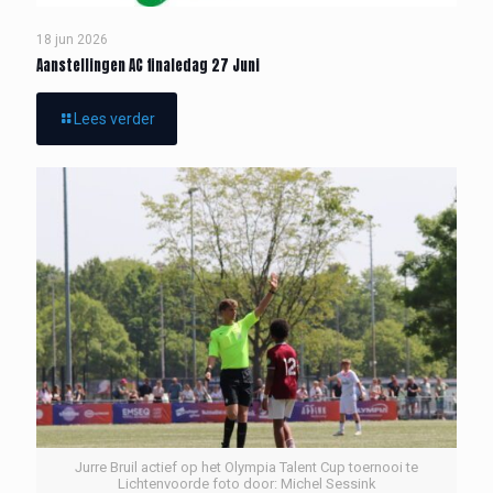
18 jun 2026
Aanstellingen AC finaledag 27 Juni
Lees verder
Jurre Bruil actief op het Olympia Talent Cup toernooi te
Lichtenvoorde foto door: Michel Sessink