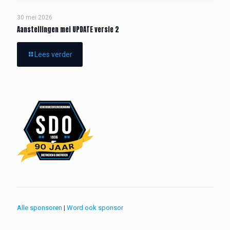
30 mei 2026
Aanstellingen mei UPDATE versie 2
Lees verder
Alle sponsoren
|
Word ook sponsor