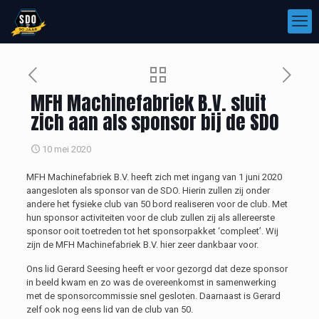
MFH Machinefabriek B.V. sluit
zich aan als sponsor bij de SDO
10 mei 2020
MFH Machinefabriek B.V. heeft zich met ingang van 1 juni 2020
aangesloten als sponsor van de SDO. Hierin zullen zij onder
andere het fysieke club van 50 bord realiseren voor de club. Met
hun sponsor activiteiten voor de club zullen zij als allereerste
sponsor ooit toetreden tot het sponsorpakket ‘compleet’. Wij
zijn de MFH Machinefabriek B.V. hier zeer dankbaar voor.
Ons lid Gerard Seesing heeft er voor gezorgd dat deze sponsor
in beeld kwam en zo was de overeenkomst in samenwerking
met de sponsorcommissie snel gesloten. Daarnaast is Gerard
zelf ook nog eens lid van de club van 50.