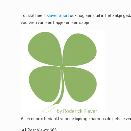
Tot slot heeft
Klaver Sport
ook nog een duit in het zakje ge
voorzien van een hapje- en een sapje
Allen enorm bedankt voor de bijdrage namens de gehele ver
Post Views:
666