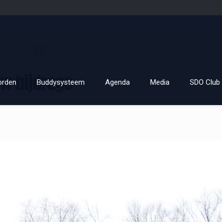
w bijdrage
orden
Buddysysteem
Agenda
Media
SDO Club 