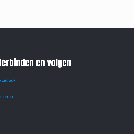
Verbinden en volgen
acebook
inkedIn