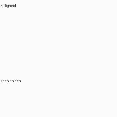
zelligheid
i reep en een