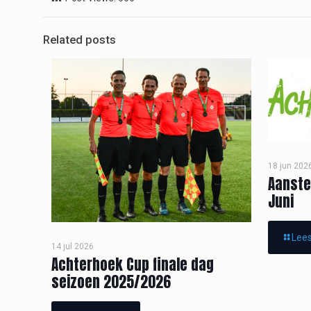
Related posts
18 jun 202
Aanste
Juni
Lees
14 jul 2026
Achterhoek Cup finale dag
seizoen 2025/2026