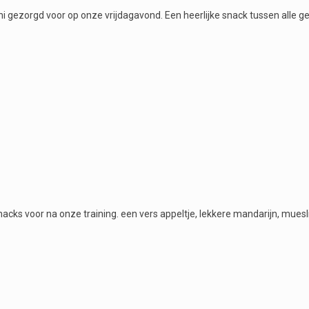
i gezorgd voor op onze vrijdagavond. Een heerlijke snack tussen alle ge
cks voor na onze training. een vers appeltje, lekkere mandarijn, muesl