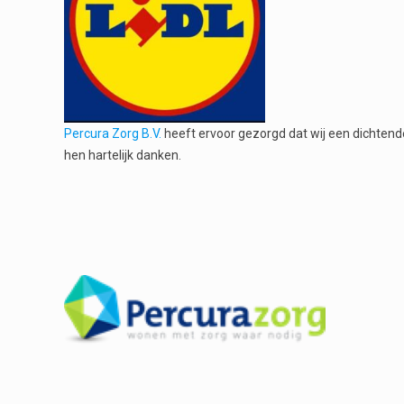
Percura Zorg B.V.
heeft ervoor gezorgd dat wij een dichtende
hen hartelijk danken.