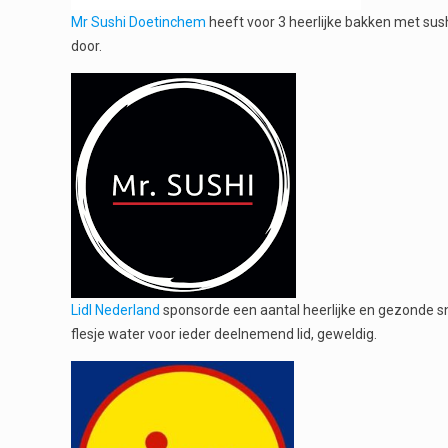
Mr Sushi Doetinchem
heeft voor 3 heerlijke bakken met sush
door.
Lidl Nederland
sponsorde een aantal heerlijke en gezonde sna
flesje water voor ieder deelnemend lid, geweldig.