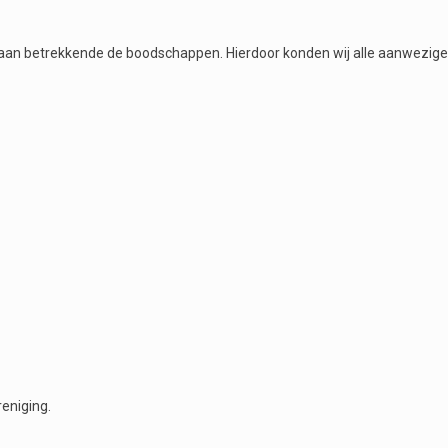
daan betrekkende de boodschappen. Hierdoor konden wij alle aanwezige
eniging.