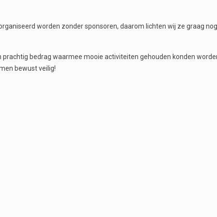
rganiseerd worden zonder sponsoren, daarom lichten wij ze graag no
en prachtig bedrag waarmee mooie activiteiten gehouden konden word
amen bewust veilig!