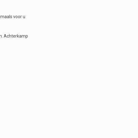
gmaals voor u
en. Achterkamp