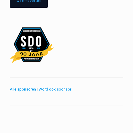
Lees verder
Alle sponsoren
|
Word ook sponsor