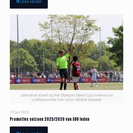
Lees verder
Jurre Bruil actief op het Olympia Talent Cup toernooi te
Lichtenvoorde foto door: Michel Sessink
19 jun 2026
Promoties seizoen 2025/2026 van SDO leden