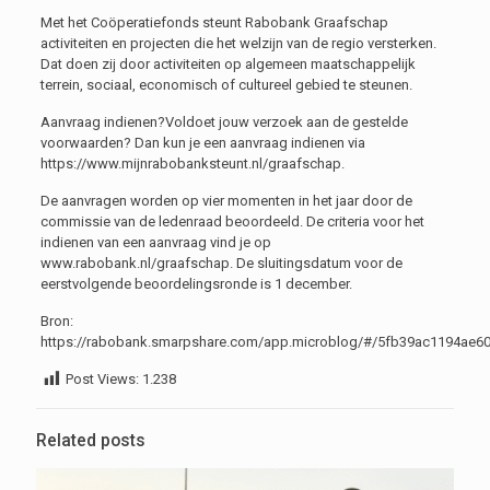
Met het Coöperatiefonds steunt Rabobank Graafschap
activiteiten en projecten die het welzijn van de regio versterken.
Dat doen zij door activiteiten op algemeen maatschappelijk
terrein, sociaal, economisch of cultureel gebied te steunen.
Aanvraag indienen?Voldoet jouw verzoek aan de gestelde
voorwaarden? Dan kun je een aanvraag indienen via
https://www.mijnrabobanksteunt.nl/graafschap.
De aanvragen worden op vier momenten in het jaar door de
commissie van de ledenraad beoordeeld. De criteria voor het
indienen van een aanvraag vind je op
www.rabobank.nl/graafschap. De sluitingsdatum voor de
eerstvolgende beoordelingsronde is 1 december.
Bron:
https://rabobank.smarpshare.com/app.microblog/#/5fb39ac1194ae6
Post Views:
1.238
Related posts