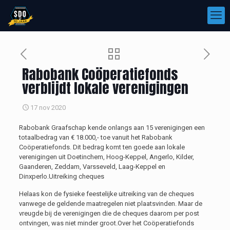
Rabobank Coöperatiefonds
verblijdt lokale verenigingen
17 nov 2020
Rabobank Graafschap kende onlangs aan 15 verenigingen een
totaalbedrag van € 18.000,- toe vanuit het Rabobank
Coöperatiefonds. Dit bedrag komt ten goede aan lokale
verenigingen uit Doetinchem, Hoog-Keppel, Angerlo, Kilder,
Gaanderen, Zeddam, Varsseveld, Laag-Keppel en
Dinxperlo.Uitreiking cheques
Helaas kon de fysieke feestelijke uitreiking van de cheques
vanwege de geldende maatregelen niet plaatsvinden. Maar de
vreugde bij de verenigingen die de cheques daarom per post
ontvingen, was niet minder groot.Over het Coöperatiefonds