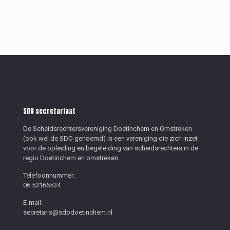
SDO secretariaat
De Scheidsrechtersvereniging Doetinchem en Omstreken
(ook wel de SDO genoemd) is een vereniging die zich inzet
voor de opleiding en begeleiding van scheidsrechters in de
regio Doetinchem en omstreken.
Telefoonnummer:
06 53166534
E-mail:
secretaris@sdodoetinchem.nl