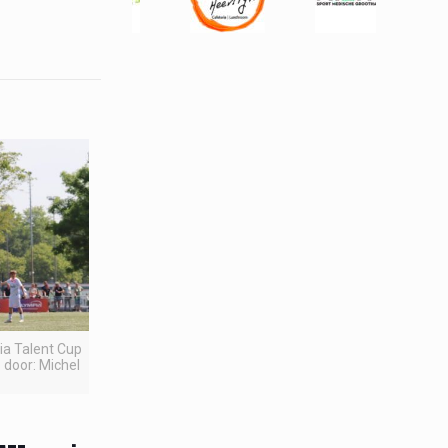
pia Talent Cup
 door: Michel