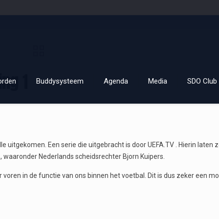
ing 1
orden
Buddysysteem
Agenda
Media
SDO Club 
 uitgekomen. Een serie die uitgebracht is door UEFA.TV . Hierin laten ze
, waaronder Nederlands scheidsrechter Bjorn Kuipers.
voren in de functie van ons binnen het voetbal. Dit is dus zeker een mo