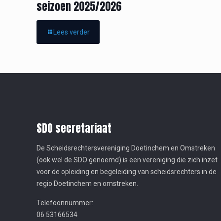
seizoen 2025/2026
Lees verder
SDO secretariaat
De Scheidsrechtersvereniging Doetinchem en Omstreken
(ook wel de SDO genoemd) is een vereniging die zich inzet
voor de opleiding en begeleiding van scheidsrechters in de
regio Doetinchem en omstreken.
Telefoonnummer:
06 53166534