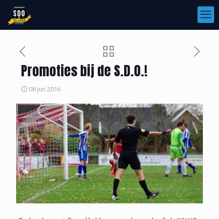
Promoties bij de S.D.O.!
08 jun 2016