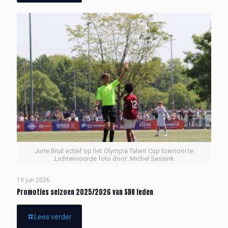
Jurre Bruil actief op het Olympia Talent Cup toernooi te
Lichtenvoorde foto door: Michel Sessink
19 jun 2026
Promoties seizoen 2025/2026 van SDO leden
Lees verder