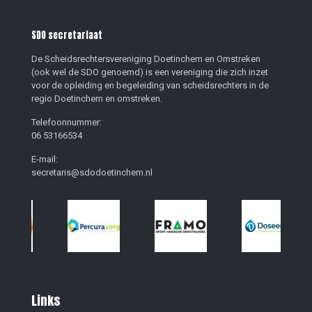
SDO secretariaat
De Scheidsrechtersvereniging Doetinchem en Omstreken
(ook wel de SDO genoemd) is een vereniging die zich inzet
voor de opleiding en begeleiding van scheidsrechters in de
regio Doetinchem en omstreken.
Telefoonnummer:
06 53166534
E-mail:
secretaris@sdodoetinchem.nl
Links