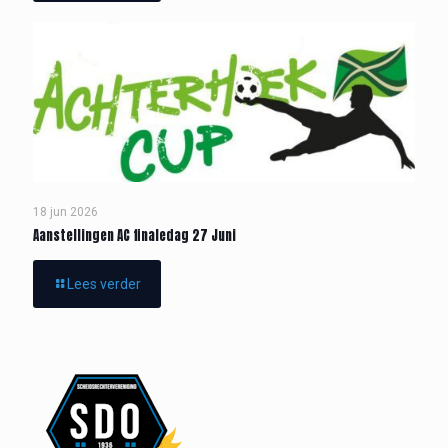
18 jun 2026
Aanstellingen AC finaledag 27 Juni
Lees verder