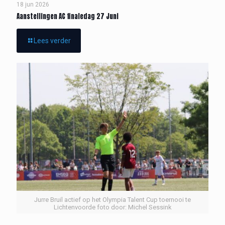
18 jun 2026
Aanstellingen AC finaledag 27 Juni
Lees verder
Jurre Bruil actief op het Olympia Talent Cup toernooi te
Lichtenvoorde foto door: Michel Sessink