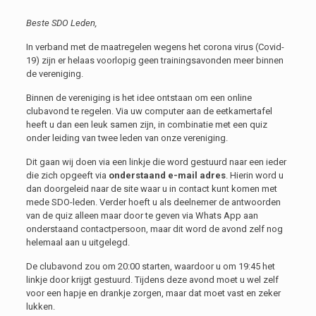
Beste SDO Leden,
In verband met de maatregelen wegens het corona virus (Covid-
19) zijn er helaas voorlopig geen trainingsavonden meer binnen
de vereniging.
Binnen de vereniging is het idee ontstaan om een online
clubavond te regelen. Via uw computer aan de eetkamertafel
heeft u dan een leuk samen zijn, in combinatie met een quiz
onder leiding van twee leden van onze vereniging.
Dit gaan wij doen via een linkje die word gestuurd naar een ieder
die zich opgeeft via
onderstaand e-mail adres
. Hierin word u
dan doorgeleid naar de site waar u in contact kunt komen met
mede SDO-leden. Verder hoeft u als deelnemer de antwoorden
van de quiz alleen maar door te geven via Whats App aan
onderstaand contactpersoon, maar dit word de avond zelf nog
helemaal aan u uitgelegd.
De clubavond zou om 20:00 starten, waardoor u om 19:45 het
linkje door krijgt gestuurd. Tijdens deze avond moet u wel zelf
voor een hapje en drankje zorgen, maar dat moet vast en zeker
lukken.