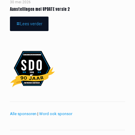
30 mei 2026
Aanstellingen mei UPDATE versie 2
Lees verder
Alle sponsoren
|
Word ook sponsor