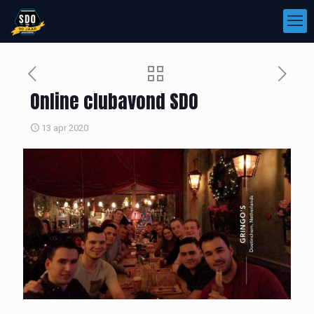
Online clubavond SDO
13 apr 2020