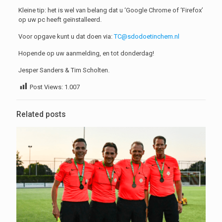
Kleine tip: het is wel van belang dat u ‘Google Chrome of ‘Firefox’
op uw pc heeft geïnstalleerd.
Voor opgave kunt u dat doen via:
TC@sdodoetinchem.nl
Hopende op uw aanmelding, en tot donderdag!
Jesper Sanders & Tim Scholten.
Post Views:
1.007
Related posts