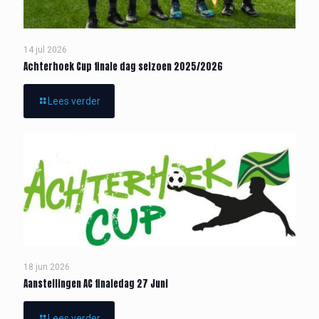
14 jul 2026
Achterhoek Cup finale dag seizoen 2025/2026
Lees verder
18 jun 2026
Aanstellingen AC finaledag 27 Juni
Lees verder