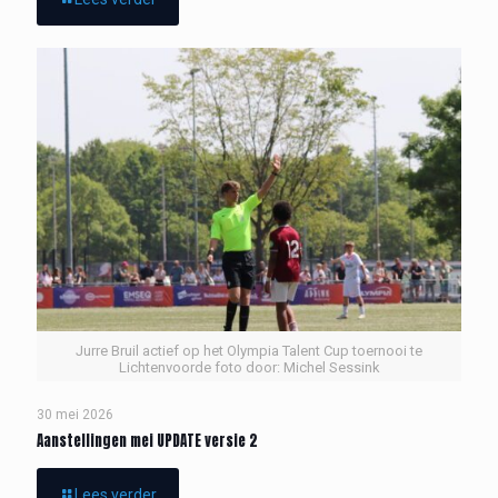
Jurre Bruil actief op het Olympia Talent Cup toernooi te
Lichtenvoorde foto door: Michel Sessink
30 mei 2026
Aanstellingen mei UPDATE versie 2
Lees verder