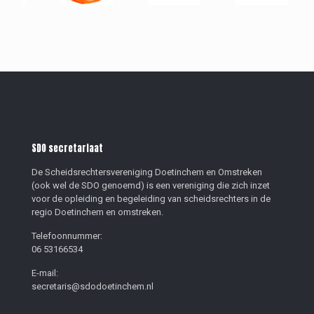
SDO secretariaat
De Scheidsrechtersvereniging Doetinchem en Omstreken
(ook wel de SDO genoemd) is een vereniging die zich inzet
voor de opleiding en begeleiding van scheidsrechters in de
regio Doetinchem en omstreken.
Telefoonnummer:
06 53166534
E-mail:
secretaris@sdodoetinchem.nl