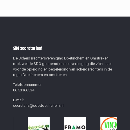
SDO secretariaat
De Scheidsrechtersvereniging Doetinchem en Omstreken
(ook wel de SDO genoemd) is een vereniging die zich inzet
voor de opleiding en begeleiding van scheidsrechters in de
regio Doetinchem en omstreken.
Telefoonnummer:
06 53166534
E-mail:
secretaris@sdodoetinchem.nl