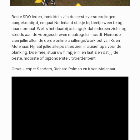
Beste SDO leden, Inmiddels zijn de eerste versoepelingen
aangekondigd, en gaat Nederland stukje bij beetje weer terug
naar normaal. Wel is het daarbij belangrijk dat iedereen zich nog
steeds aan de voorgeschreven maatregelen houdt. Hieronder
zien jullie allen de derde online challenge/work out van Koen
Molenaar. Hij laat jullie alle posities zien inclusief tips voor de
planking. Doe mee, stuur uw filmpje in, en laat zien dat jij de
beste, mooiste of bijzonderste uitvoerder bent
Groet, Jesper Sanders, Richard Polman en Koen Molenaar