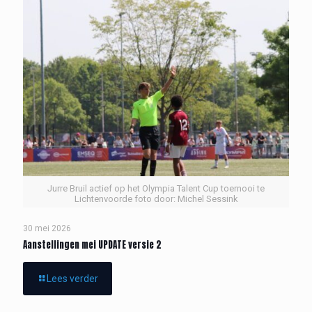
Jurre Bruil actief op het Olympia Talent Cup toernooi te
Lichtenvoorde foto door: Michel Sessink
30 mei 2026
Aanstellingen mei UPDATE versie 2
Lees verder