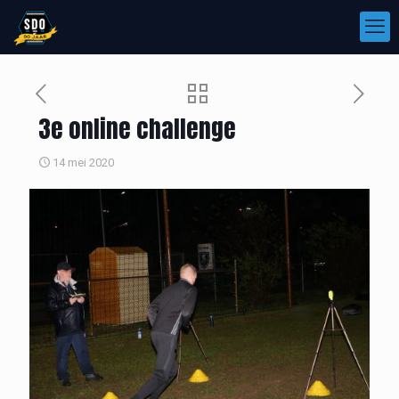
3e online challenge
14 mei 2020