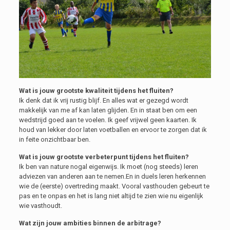
Wat is jouw grootste kwaliteit tijdens het fluiten?
Ik denk dat ik vrij rustig blijf. En alles wat er gezegd wordt
makkelijk van me af kan laten glijden. En in staat ben om een
wedstrijd goed aan te voelen. Ik geef vrijwel geen kaarten. Ik
houd van lekker door laten voetballen en ervoor te zorgen dat ik
in feite onzichtbaar ben.
Wat is jouw grootste verbeterpunt tijdens het fluiten?
Ik ben van nature nogal eigenwijs. Ik moet (nog steeds) leren
adviezen van anderen aan te nemen.En in duels leren herkennen
wie de (eerste) overtreding maakt. Vooral vasthouden gebeurt te
pas en te onpas en het is lang niet altijd te zien wie nu eigenlijk
wie vasthoudt.
Wat zijn jouw ambities binnen de arbitrage?