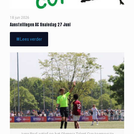
18 jun 2026
Aanstellingen AC finaledag 27 Juni
Lees verder
Jurre Bruil actief op het Olympia Talent Cup toernooi te