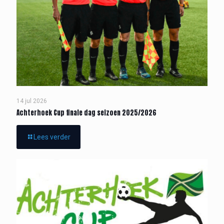
14 jul 2026
Achterhoek Cup finale dag seizoen 2025/2026
Lees verder