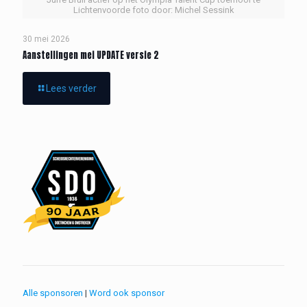
Lichtenvoorde foto door: Michel Sessink
30 mei 2026
Aanstellingen mei UPDATE versie 2
Lees verder
Alle sponsoren
|
Word ook sponsor