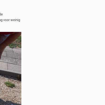
de
dag voor weinig