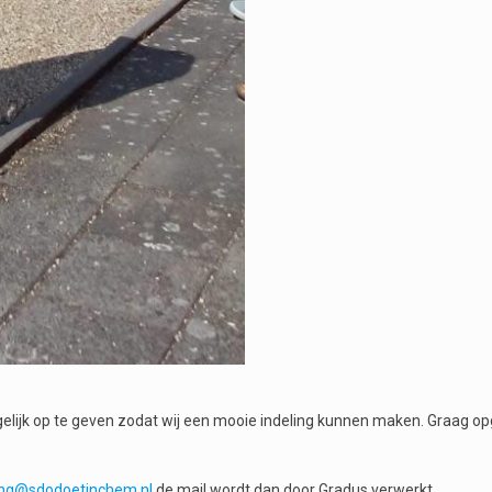
mogelijk op te geven zodat wij een mooie indeling kunnen maken. Graag o
ing@sdodoetinchem.nl
de mail wordt dan door Gradus verwerkt.