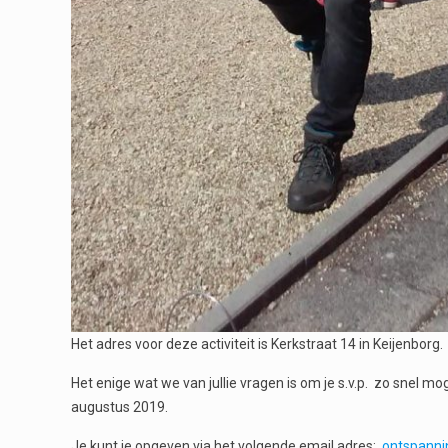
Het adres voor deze activiteit is Kerkstraat 14 in Keijenborg.
Het enige wat we van jullie vragen is om je s.v.p. zo snel 
augustus 2019.
Je kunt je opgeven via het volgende email adres:
ontspann