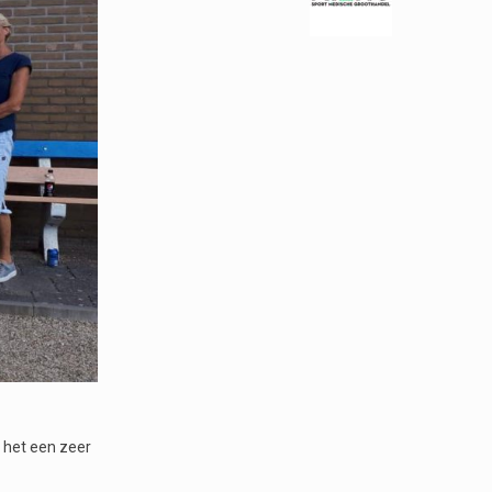
s het een zeer