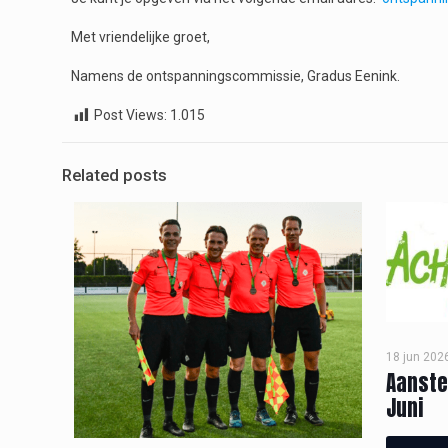
Met vriendelijke groet,
Namens de ontspanningscommissie, Gradus Eenink.
Post Views:
1.015
Related posts
18 jun 202
Aanste
Juni