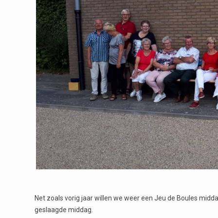
Net zoals vorig jaar willen we weer een Jeu de Boules midda
geslaagde middag.