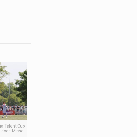
pia Talent Cup
 door: Michel