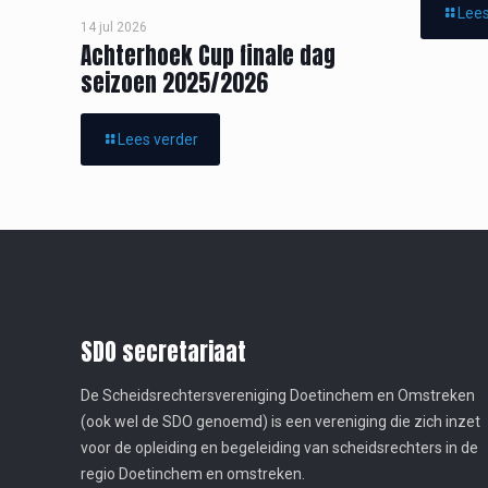
Lees
14 jul 2026
Achterhoek Cup finale dag
seizoen 2025/2026
Lees verder
SDO secretariaat
De Scheidsrechtersvereniging Doetinchem en Omstreken
(ook wel de SDO genoemd) is een vereniging die zich inzet
voor de opleiding en begeleiding van scheidsrechters in de
regio Doetinchem en omstreken.