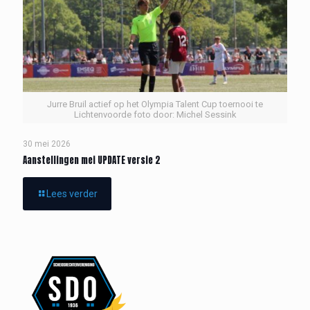
Jurre Bruil actief op het Olympia Talent Cup toernooi te
Lichtenvoorde foto door: Michel Sessink
30 mei 2026
Aanstellingen mei UPDATE versie 2
Lees verder