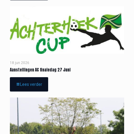
18 jun 2026
Aanstellingen AC finaledag 27 Juni
Lees verder