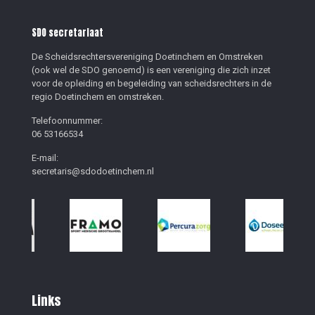
SDO secretariaat
De Scheidsrechtersvereniging Doetinchem en Omstreken
(ook wel de SDO genoemd) is een vereniging die zich inzet
voor de opleiding en begeleiding van scheidsrechters in de
regio Doetinchem en omstreken.
Telefoonnummer:
06 53166534
E-mail:
secretaris@sdodoetinchem.nl
Links